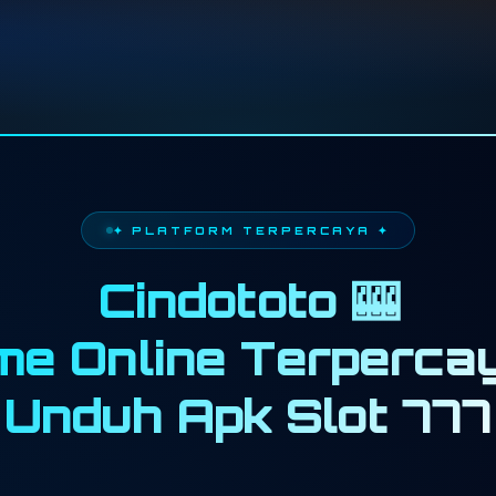
✦ PLATFORM TERPERCAYA ✦
Cindototo 🎰
e Online Terpercay
Unduh Apk Slot 777