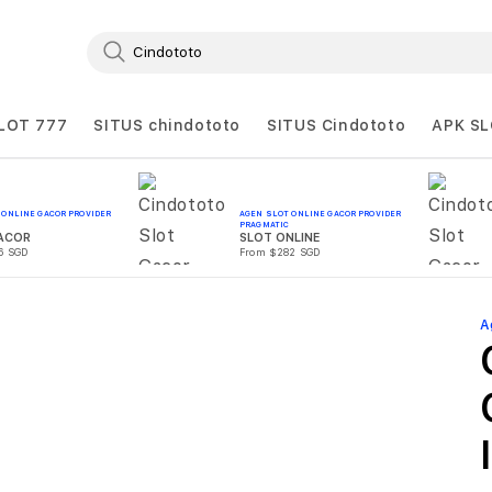
LOT 777
SITUS chindototo
SITUS Cindototo
APK SL
 ONLINE GACOR PROVIDER
AGEN SLOT ONLINE GACOR PROVIDER
PRAGMATIC
ACOR
SLOT ONLINE
6 SGD
From $282 SGD
A