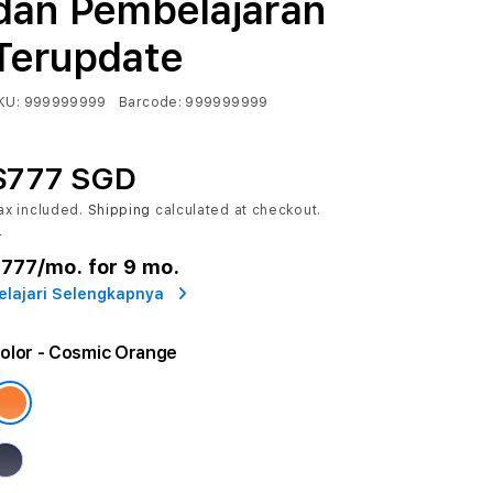
dan Pembelajaran
Terupdate
KU:
999999999
Barcode:
999999999
$777 SGD
ax included.
Shipping
calculated at checkout.
r
777
/mo. for 9 mo.
elajari Selengkapnya
olor
- Cosmic Orange