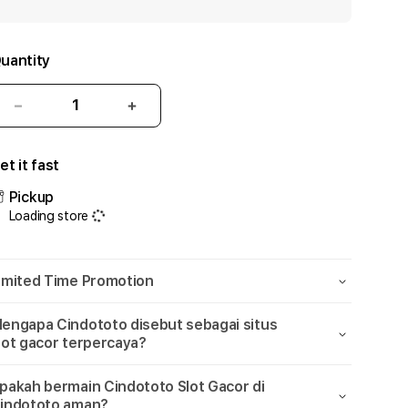
Care
uantity
Decrease
Increase
quantity
quantity
for
for
et it fast
Cindototo
Cindototo
-
-
Pickup
Portal
Portal
Loading store
Colegio
Colegio
Nubarian
Nubarian
Informasi
Informasi
imited Time Promotion
Pendidikan
Pendidikan
dan
dan
Pembelajaran
Pembelajaran
engapa Cindototo disebut sebagai situs
lot gacor terpercaya?
Terupdate
Terupdate
pakah bermain Cindototo Slot Gacor di
indototo aman?