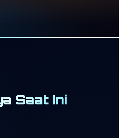
a Saat Ini