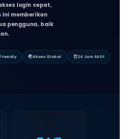
kses login cepat,
 ini memberikan
ua pengguna, baik
an.
🌏
⏰
Friendly
Akses Global
24 Jam Aktif
🏅