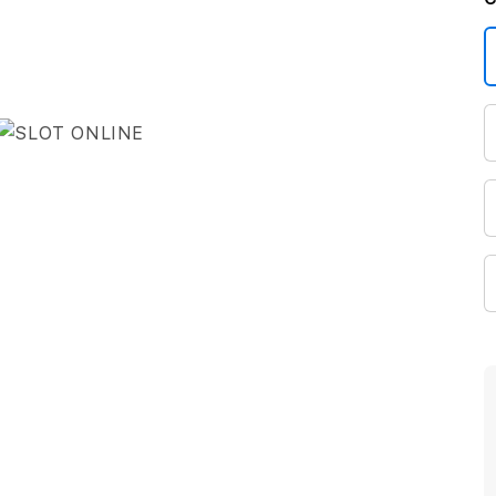
Open
media
3
in
modal