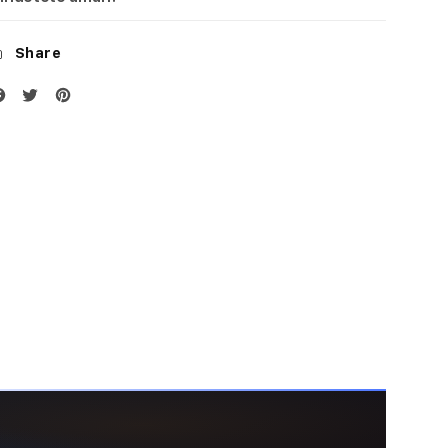
Share