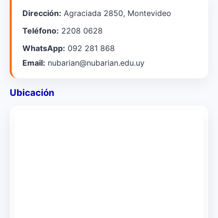
Dirección:
Agraciada 2850, Montevideo
Teléfono:
2208 0628
WhatsApp:
092 281 868
Email:
nubarian@nubarian.edu.uy
Ubicación